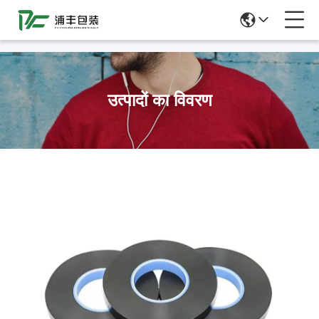
51La
उत्पादों का विवरण