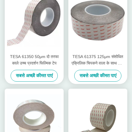
TESA 61350 50μm दो तरफा
TESA 61375 125μm संशोधित
काले उच्च प्रदर्शन फिल्मिक टेप
एक्रिलिक चिपकने वाला के साथ काले
उच्च प्रदर्शन फिल्म डबल पक्षीय टेप
सबसे अच्छी कीमत पाएं
सबसे अच्छी कीमत पाएं