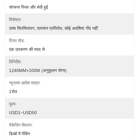
संरचना स्थिर और बंधी हुई
विशेषता:
उच्च चिपचिपापन, तापमान प्रतिरोध, कोई अवशिष्ट गोंद नहीं
टियर मोड:
एक उपकरण की मदद से
विनिर्देश:
1240MM×100M (अनुकूलन योग्य)
न्यूनतम आदेश मात्रा:
1रोल
मूल्य:
USD1~USD50
पैकेजिंग विवरण:
डिब्बों में पैकिंग