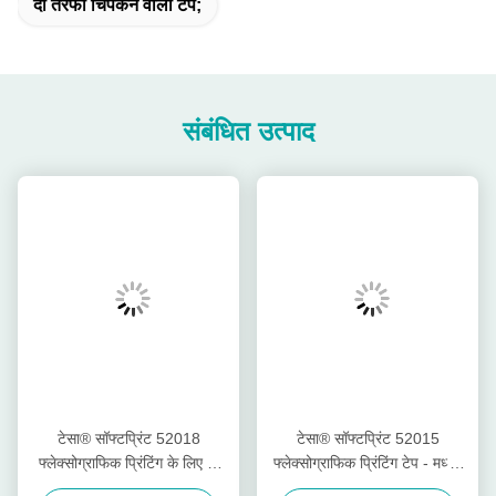
दो तरफा चिपकने वाला टेप;
संबंधित उत्पाद
टेसा® सॉफ्टप्रिंट 52018
टेसा® सॉफ्टप्रिंट 52015
फ्लेक्सोग्राफिक प्रिंटिंग के लिए दो
फ्लेक्सोग्राफिक प्रिंटिंग टेप - मध्यम
तरफा टेप - अतिरिक्त नरम
कठोर