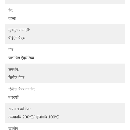
रंग:
काला
मूलभूत सामग्री:
पीईटी फिल्म
गोंद:
संशोधित ऐक्रेलिक
समर्थन:
रिलीज़ पेपर
रिलीज़ पेपर का रंग:
पारदर्शी
तापमान की रेंज:
अल्पावधि 200℃/ दीर्घावधि 100℃
उपयोग: