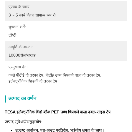
प्रसव के समय:
3 ~ 5 कार्य दिवस सामान्य रूप से
भुगतान शर्तें:
टी/टी
आपूर्ति की क्षमता:
10000रोल/सप्ताह
प्रमुखता देना:
काले पीटीई दो तरफा टेप
, 
पीटीई उच्च चिपकने वाला दो तरफा टेप
, 
इलेक्ट्रॉनिक खिड़की दो तरफा टेप
उत्पाद का वर्णन
TESA इलेक्ट्रॉनिक विंडो ब्लैक PET उच्च चिपकने वाला डबल-साइड टेप
उत्पाद सुविधाएँ/अनुप्रयोग:
उत्कृष्ट आसंजन, पुश-आउट प्रतिरोध, भूकंपीय क्षमता के साथ।