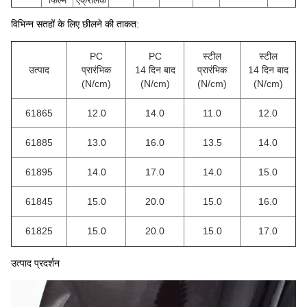
फिल्म
ऐक्रेलिक
विभिन्न सतहों के लिए छीलने की ताकत:
PC
PC
स्टील
स्टील
उत्पाद
प्रारंभिक
14 दिन बाद
प्रारंभिक
14 दिन बाद
(N/cm)
(
N/cm
)
(N/cm)
(N/cm)
61865
12.0
14.0
11.0
12.0
61885
13.0
16.0
13.5
14.0
61895
14.0
17.0
14.0
15.0
61845
15.0
20.0
15.0
16.0
61825
15.0
20.0
15.0
17.0
उत्पाद प्रदर्शन