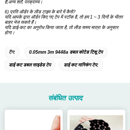
हैं;अन्य शर्तें, परक्राम्य।
6) प्रति ऑर्डर के लीड टाइम के बारे में कैसे?
यदि आपके द्वारा ऑर्डर किए गए टेप में स्टॉक है, तो हम 1 ~ 3 दिनों के भीतर
बाहर भेज सकते हैं।
यदि डाई-कट का अनुरोध किया जाता है, तो लीड समय मात्रा के अनुसार
होगा।
टैग:
0.05mm 3m 9448a डबल कोटेड टिशू टेप
डाई कट डबल साइडेड टेप
डाई कट मास्किंग टेप;
संबंधित उत्पाद