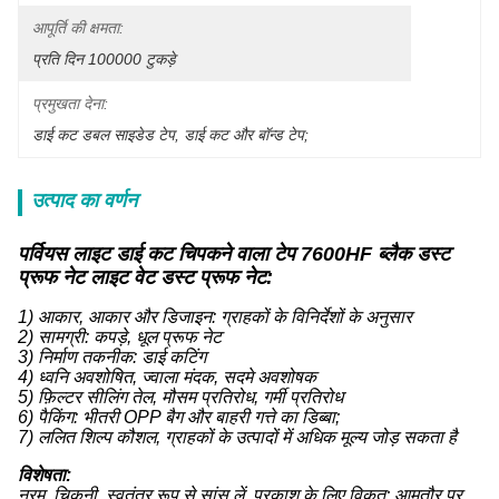
आपूर्ति की क्षमता:
प्रति दिन 100000 टुकड़े
प्रमुखता देना:
डाई कट डबल साइडेड टेप
, 
डाई कट और बॉन्ड टेप;
उत्पाद का वर्णन
पर्वियस लाइट डाई कट चिपकने वाला टेप 7600HF ब्लैक डस्ट
प्रूफ नेट लाइट वेट डस्ट प्रूफ नेट:
1) आकार, आकार और डिजाइन: ग्राहकों के विनिर्देशों के अनुसार
2) सामग्री: कपड़े, धूल प्रूफ नेट
3) निर्माण तकनीक: डाई कटिंग
4) ध्वनि अवशोषित, ज्वाला मंदक, सदमे अवशोषक
5) फ़िल्टर सीलिंग तेल, मौसम प्रतिरोध, गर्मी प्रतिरोध
6) पैकिंग: भीतरी OPP बैग और बाहरी गत्ते का डिब्बा;
7) ललित शिल्प कौशल, ग्राहकों के उत्पादों में अधिक मूल्य जोड़ सकता है
विशेषता:
नरम, चिकनी, स्वतंत्र रूप से सांस लें, प्रकाश के लिए विकृत; आमतौर पर