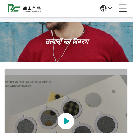
51La
उत्पादों का विवरण