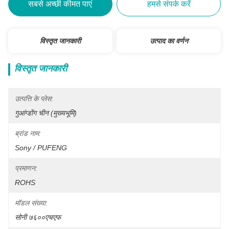
सबसे अच्छी कीमत पाएं
हमसे संपर्क करें
विस्तृत जानकारी
उत्पाद का वर्णन
विस्तृत जानकारी
उत्पत्ति के प्लेस:
गुआंग्डोंग चीन (मुख्यभूमि)
ब्रांड नाम:
Sony / PUFENG
प्रमाणन:
ROHS
मॉडल संख्या:
सोनी ७६००एचएफ