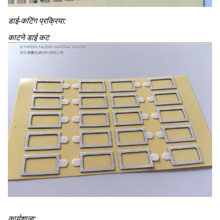
डाई-कटिंग प्रक्रिया:
काटने डाई कट
कार्यशाला: