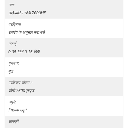
नाम:
डाई-कटिंग सोनी 7600HF
प्रक्रिया:
ड्राइंग के अनुसार कट मरो
मोटाई:
0.05 मिमी-0.16 मिमी
गुणवत्ता:
मूल
प्रतिरूप संख्या।:
सोनी 7600एचएफ
नमूने:
निशल्क नमूने
सामग्री: