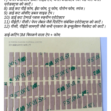
प्रोडक्ट्स को काटें।
8) डाई कट पीई फोम, ईवा फोम, पु फोम, पोरोन फोम, स्पंज।
9) डाई कट ओसीए डबल साइड टेप।
10) डाई कट टेम्पर्ड ग्लास स्क्रीन प्रोटेक्टर
11) पीईटी / पीसी / पेपर लेबल जैसे प्रिंटिंग संबंधित प्रोटेक्ट्स को काटें।
12) पीसी, पीईटी सामग्री जैसे सभी प्रकार के इन्सुलेशन गैसकेट को काटें।
डाई-कटिंग 3M चिपकने वाला टेप + फोम: