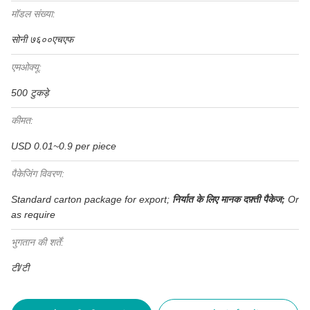
मॉडल संख्या:
सोनी ७६००एचएफ
एमओक्यू:
500 टुकड़े
कीमत:
USD 0.01~0.9 per piece
पैकेजिंग विवरण:
Standard carton package for export;
निर्यात के लिए मानक दफ़्ती पैकेज;
Or
as require
भुगतान की शर्तें:
टी/टी