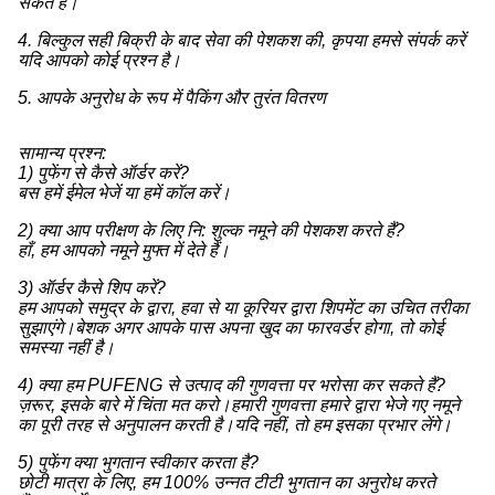
सकते हैं।
4. बिल्कुल सही बिक्री के बाद सेवा की पेशकश की, कृपया हमसे संपर्क करें
यदि आपको कोई प्रश्न है।
5. आपके अनुरोध के रूप में पैकिंग और तुरंत वितरण
सामान्य प्रश्न:
1) पुफेंग से कैसे ऑर्डर करें?
बस हमें ईमेल भेजें या हमें कॉल करें।
2) क्या आप परीक्षण के लिए नि: शुल्क नमूने की पेशकश करते हैं?
हाँ, हम आपको नमूने मुफ्त में देते हैं।
3) ऑर्डर कैसे शिप करें?
हम आपको समुद्र के द्वारा, हवा से या कूरियर द्वारा शिपमेंट का उचित तरीका
सुझाएंगे।बेशक अगर आपके पास अपना खुद का फारवर्डर होगा, तो कोई
समस्या नहीं है।
4) क्या हम PUFENG से उत्पाद की गुणवत्ता पर भरोसा कर सकते हैं?
ज़रूर, इसके बारे में चिंता मत करो।हमारी गुणवत्ता हमारे द्वारा भेजे गए नमूने
का पूरी तरह से अनुपालन करती है।यदि नहीं, तो हम इसका प्रभार लेंगे।
5) पुफेंग क्या भुगतान स्वीकार करता है?
छोटी मात्रा के लिए, हम 100% उन्नत टीटी भुगतान का अनुरोध करते