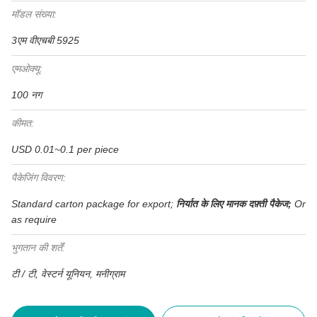
मॉडल संख्या:
3एम वीएचबी 5925
एमओक्यू:
100 नग
कीमत:
USD 0.01~0.1 per piece
पैकेजिंग विवरण:
Standard carton package for export;
निर्यात के लिए मानक दफ़्ती पैकेज;
Or
as require
भुगतान की शर्तें:
टी / टी, वेस्टर्न यूनियन, मनीग्राम