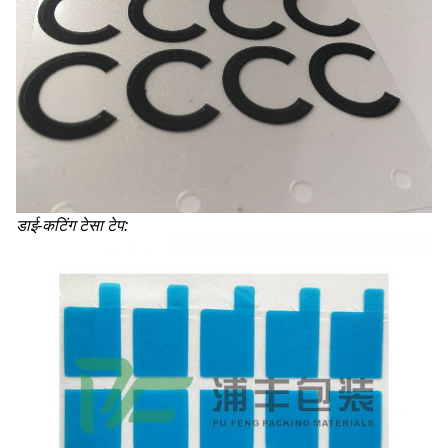
डाई-कटिंग टेसा टेप: