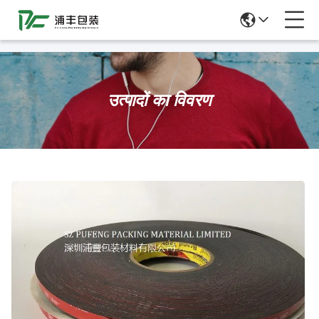
51La
उत्पादों का विवरण