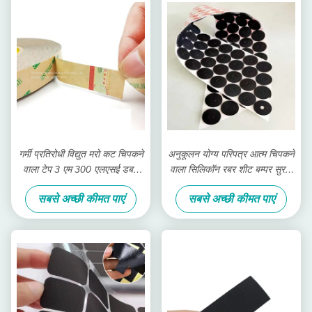
गर्मी प्रतिरोधी विद्युत मरो कट चिपकने
अनुकूलन योग्य परिपत्र आत्म चिपकने
वाला टेप 3 एम 300 एलएसई डबल
वाला सिलिकॉन रबर शीट बम्पर सुरक्षा
पक्षीय पीईटी चिपकने वाला टेप:
पैड
सबसे अच्छी कीमत पाएं
सबसे अच्छी कीमत पाएं