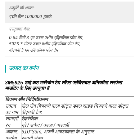
आपूर्ति की क्षमता:
प्रति दिन 1000000 टुकड़े
प्रमुखता देना:
0.64 मिमी 3 एम डबल पक्षीय एक्रिलिक फोम टेप
, 
5925 3 मीटर डबल पक्षीय एक्रिलिक फोम टेप
, 
वीएचबी 3 एम एक्रिलिक फोम टेप
उत्पाद का वर्णन
3M5925 डाई कट मास्किंग टेप सॉफ्ट फ्लेक्सिबल अनियमित सरफेस
माउंटिंग के लिए उपयुक्त है
विवरण और निर्दिष्टीकरण
उत्पाद
गोल गोंद चिपकने वाला डॉट्स डबल साइड चिपकने वाला डॉट्स
का नाम
वीएचबी टेप:
सामग्री
ऐक्रेलिक
रंग
ग्रे / सफेद / काला / पारदर्शी
आकार:
610*33m, अपनी आवश्यकता के अनुसार
प्रयोग
स्थायी संबंध