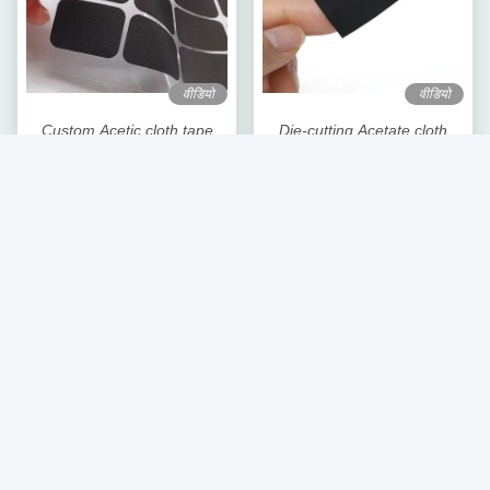
वीडियो
वीडियो
Custom Acetic cloth tape
Die-cutting Acetate cloth
Black insulated flame-
tape flame-retardant
retardant tape for telephone
insulating material, for cable
सबसे अच्छी कीमत पाएं
सबसे अच्छी कीमत पाएं
LCD repair
bundling
वीडियो