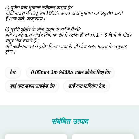
5) पुफेंग क्या भुगतान स्वीकार करता है?
छोटी मात्रा के लिए, हम 100% उन्नत टीटी भुगतान का अनुरोध करते
हैं;अन्य शर्तें, परक्राम्य।
6) प्रति ऑर्डर के लीड टाइम के बारे में कैसे?
यदि आपके द्वारा ऑर्डर किए गए टेप में स्टॉक है, तो हम 1 ~ 3 दिनों के भीतर
बाहर भेज सकते हैं।
यदि डाई-कट का अनुरोध किया जाता है, तो लीड समय मात्रा के अनुसार
होगा।
टैग:
0.05mm 3m 9448a डबल कोटेड टिशू टेप
डाई कट डबल साइडेड टेप
डाई कट मास्किंग टेप;
संबंधित उत्पाद