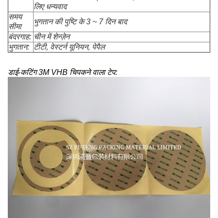
लिए धन्यवाद
समय
भुगतान की पुष्टि के 3 ~ 7 दिन बाद
सीमा
बंदरगाह:
चीन में शेन्ज़ेन
भुगतान:
टीटी, वेस्टर्न यूनियन, पेपैल
डाई-कटिंग 3M VHB चिपकने वाला टेप: