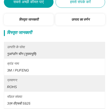
सबसे अच्छी कीमत पाएं
हमसे संपर्क करें
विस्तृत जानकारी
उत्पाद का वर्णन
विस्तृत जानकारी
उत्पत्ति के प्लेस:
गुआंग्डोंग चीन (मुख्यभूमि)
ब्रांड नाम:
3M / PUFENG
प्रमाणन:
ROHS
मॉडल संख्या:
3एम वीएचबी 5925