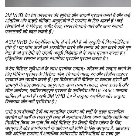
3M VHB टेप टेप फास्टनर की सुविधा और सादगी प्रदान करते हैं और कई
आंतरिक और बाहरी बॉन्डिंग अनुप्रयोगों में उपयोग के लिए आदर्श हैं।कई
स्थितियों में, वे रिवेट्स, स्पॉट वेल्ड, तरल चिपकने वाले और अन्य स्थायी
फास्टनरों को बदल सकते हैं।
ये 3M VHB टेप ऐक्रेलिक फोम से बने होते हैं जो प्रकृति में विस्कोलेस्टिक
होते हैं।यह फोम ऊर्जा को अवशोषित करने और तनाव को कम करने वाले गुण
देता है जो इन टेपों को उनकी अनूठी विशेषताओं के साथ प्रदान करता है।
एक्रिलिक रसायन उत्कृष्ट स्थायित्व प्रदर्शन प्रदान करता है।
ये टेप विशिष्ट सुविधाओं के साथ प्रत्येक उत्पाद / परिवार को प्रदान करने के
लिए विभिन्न प्रकार के विशिष्ट फोम, चिपकने वाला, रंग और रिलीज लाइनर
प्रकारों का उपयोग करते हैं।इन विशेषताओं में विशिष्ट या व्यापक श्रेणी की
सामग्री के लिए आसंजन, अनुरूपता, उच्च तन्यता ताकत, उच्च कतरनी और
छील आसंजन, प्लास्टिसाइज़र प्रवास के प्रतिरोध और UL746C मान्यता
शामिल हो सकते हैं।सभी 3M VHB टेप में उत्कृष्ट स्थायित्व और उत्कृष्ट
विलायक और नमी प्रतिरोध है।
सभी 3एम वीएचबी टेपों का वास्तविक उपयोग की शर्तों के तहत वास्तविक
उपयोग की शर्तों के तहत पूरी तरह से मूल्यांकन किया जाना चाहिए ताकि यह
निर्धारित किया जा सके कि कोई विशिष्ट टेप किसी विशेष उद्देश्य के लिए
उपयुक्त है और उपयोगकर्ता के आवेदन की विधि के लिए उपयुक्त है, खासकर
यदि अपेक्षित उपयोग में अत्यधिक पर्यावरणीय परिस्थितियां या उच्च मृत