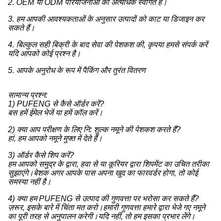
2. OEM या ODM परियोजनाओं का अत्यधिक स्वागत है।
3. हम आपकी आवश्यकताओं के अनुसार उत्पादों को काट या डिजाइन कर
सकते हैं।
4. बिल्कुल सही बिक्री के बाद सेवा की पेशकश की, कृपया हमसे संपर्क करें
यदि आपको कोई प्रश्न है।
5. आपके अनुरोध के रूप में पैकिंग और तुरंत वितरण
सामान्य प्रश्न:
1) PUFENG से कैसे ऑर्डर करें?
बस हमें ईमेल भेजें या हमें कॉल करें।
2) क्या आप परीक्षण के लिए नि: शुल्क नमूने की पेशकश करते हैं?
हां, हम आपको नमूने मुफ्त में देते हैं।
3) ऑर्डर कैसे शिप करें?
हम आपको समुद्र के द्वारा, हवा से या कूरियर द्वारा शिपमेंट का उचित तरीका
सुझाएंगे।बेशक अगर आपके पास अपना खुद का फारवर्डर होगा, तो कोई
समस्या नहीं है।
4) क्या हम PUFENG से उत्पाद की गुणवत्ता पर भरोसा कर सकते हैं?
ज़रूर, इसके बारे में चिंता मत करो।हमारी गुणवत्ता हमारे द्वारा भेजे गए नमूने
का पूरी तरह से अनुपालन करेगी।यदि नहीं, तो हम इसका प्रभार लेंगे।