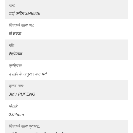
नाम:
डाई-कटिंग 3M5925
चिपकने वाला पक्ष:
दो तरफा
गोंद:
ऐक्रेलिक
प्रक्रिया:
ड्राइंग के अनुसार कट मरो
ब्रांड नाम:
3M / PUFENG
मोटाई:
0.64mm
चिपकने वाला प्रकार::