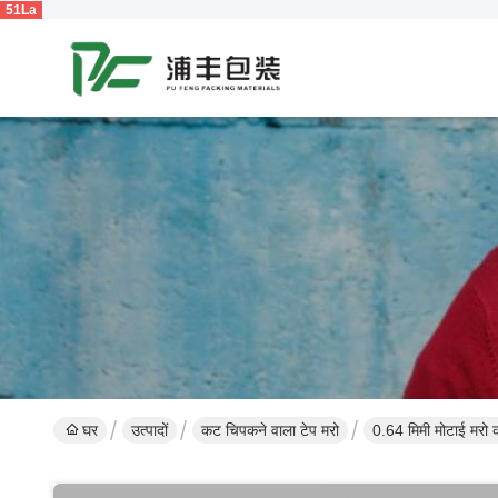
51La
घर
उत्पादों
कट चिपकने वाला टेप मरो
0.64 मिमी मोटाई मरो 