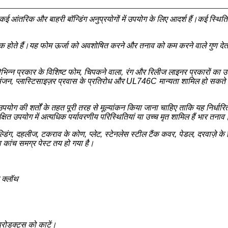
रिक और बाहरी बॉन्डिंग अनुप्रयोगों में उपयोग के लिए आदर्श हैं।कई स्थितियों म
स्टिक होते हैं।यह फोम ऊर्जा को अवशोषित करने और तनाव को कम करने वाले गुण दे
 विभिन्न प्रकार के विशिष्ट फोम, चिपकने वाला, रंग और रिलीज लाइनर प्रकारों का उप
, प्लास्टिसाइज़र प्रवास के प्रतिरोध और UL746C मान्यता शामिल हो सकते हैं
योग की शर्तों के तहत पूरी तरह से मूल्यांकन किया जाना चाहिए ताकि यह निर्धारित 
ित उपयोग में अत्यधिक पर्यावरणीय परिस्थितियां या उच्च मृत शामिल हैं भार तनाव
्डिंग, दहलीज, टकराव के कोण, प्लेट, स्टेनलेस स्टील टैंक कवर, पेडल, दरवाज़े के 
षा कांच समग्र पेस्ट तय हो गया है।
 क्लॉथ
्रोडक्ट्स को काटें।