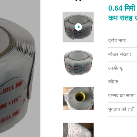
0.64 मिमी
कम सतह ऊर्
ब्रांड नाम:
मॉडल संख्या:
एमओक्यू:
कीमत:
प्रसव का समय:
भुगतान की शर्तें: