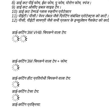
8) डाई कट पीई फोम, ईवा फोम, पु फोम, पोरोन फोम, स्पंज।
9) डाई कट ओसीए डबल साइड टेप।
10) डाई कट टेम्पर्ड ग्लास स्क्रीन प्रोटेक्टर
11) पीईटी / पीसी / पेपर लेबल जैसे प्रिंटिंग संबंधित प्रोटेक्ट्स को काटें।
12) पीसी, पीईटी सामग्री जैसे सभी प्रकार के इन्सुलेशन गैसकेट को काट
डाई-कटिंग 3M VHB चिपकने वाला टेप:
डाई-कटिंग 3M चिपकने वाला टेप + फोम:
डाई-कटिंग हीट प्रतिरोधी चिपकने वाला टेप:
डाई-कटिंग टेसा टेप:
डाई-कटिंग प्रक्रिया: