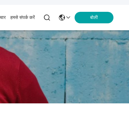
चार
हमसे संपर्क करें
बोली