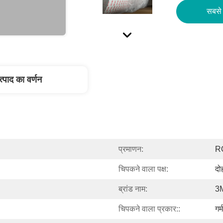
सबसे 
त्पाद का वर्णन
प्रमाणन:
R
चिपकने वाला पक्ष:
दो
ब्रांड नाम:
3
चिपकने वाला प्रकार::
गर