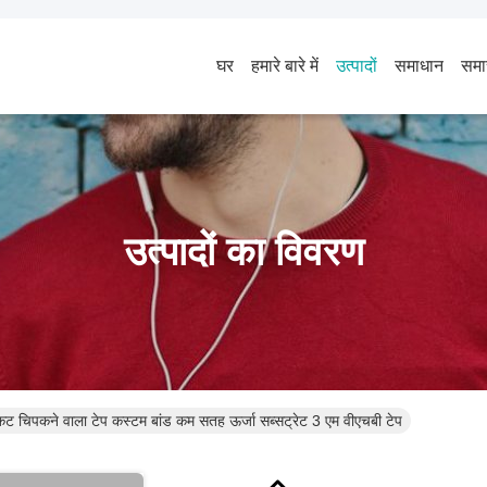
घर
हमारे बारे में
उत्पादों
समाधान
समा
उत्पादों का विवरण
कट चिपकने वाला टेप कस्टम बांड कम सतह ऊर्जा सब्सट्रेट 3 एम वीएचबी टेप