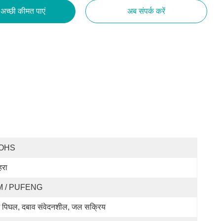
अच्छी कीमत पाएं
अब संपर्क करें
OHS
हरा
M / PUFENG
्म पिघल, दबाव संवेदनशील, जल सक्रिय