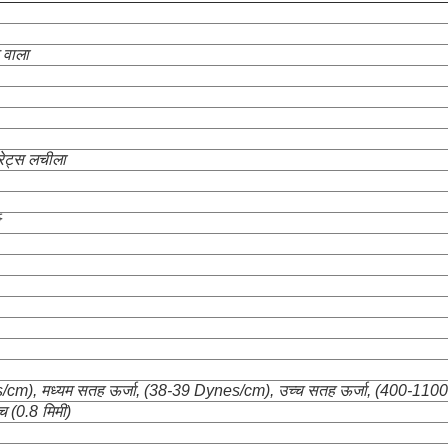
 वाला
रेट्स लचीला
s/cm), मध्यम सतह ऊर्जा, (38-39 Dynes/cm), उच्च सतह ऊर्जा, (400-1100
च (0.8 मिमी)