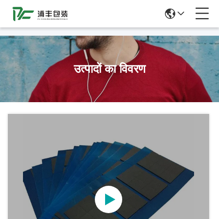
51La
उत्पादों का विवरण