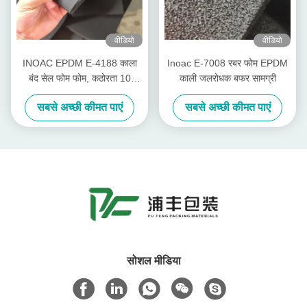
वीडियो
वीडियो
INOAC EPDM E-4188 काला
Inoac E-7008 रबर फोम EPDM
बंद सेल फोम फोम, कठोरता 10
काली जलरोधक बफर सामग्री
Asker-c
सबसे अच्छी कीमत पाएं
सबसे अच्छी कीमत पाएं
सोशल मीडिया