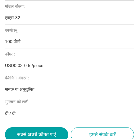
मॉडल संख्या:
एमएल-32
एमओक्यू:
100 पीसी
कीमत:
USD0.03-0.5 /piece
पैकेजिंग विवरण:
मानक या अनुकूलित
भुगतान की शर्तें:
टी / टी
सबसे अच्छी कीमत पाएं
हमसे संपर्क करें