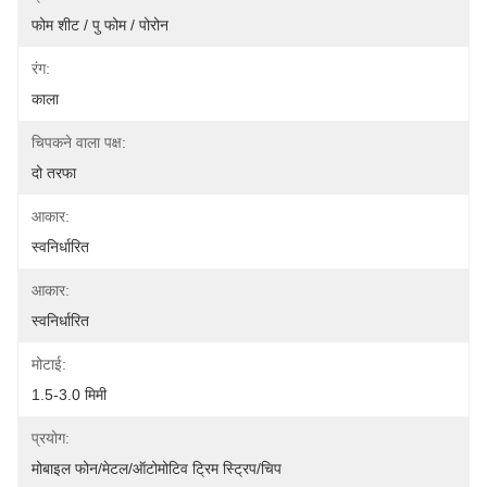
फोम शीट / पु फोम / पोरोन
रंग:
काला
चिपकने वाला पक्ष:
दो तरफा
आकार:
स्वनिर्धारित
आकार:
स्वनिर्धारित
मोटाई:
1.5-3.0 मिमी
प्रयोग:
मोबाइल फोन/मेटल/ऑटोमोटिव ट्रिम स्ट्रिप/चिप