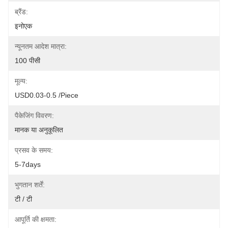
ब्रैंड:
इनोएक
न्यूनतम आदेश मात्रा:
100 पीसी
मूल्य:
USD0.03-0.5 /piece
पैकेजिंग विवरण:
मानक या अनुकूलित
प्रसव के समय:
5-7days
भुगतान शर्तें:
टी / टी
आपूर्ति की क्षमता: