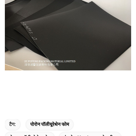
टैग:
पोरोन पॉलीयूरेथेन फोम