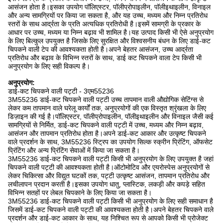
आसंजन होता है।इसका उपयोग पॉलिएस्टर, पॉलीप्रोपाइलीन, पॉलीइथाइलीन, विनाइल
और अन्य सामग्रियों पर किया जा सकता है, और यह उच्च, मध्यम और निम्न प्रतिरोध
स्तरों के साथ आर्द्रता के प्रति अत्यधिक प्रतिरोधी है।इसमें सामग्री के प्रकार के
आधार पर उच्च, मध्यम या निम्न बढ़ाव भी शामिल है।यह उत्पाद किसी भी ऐसे अनुप्रयोग
के लिए बिल्कुल उपयुक्त है जिसके लिए सुरक्षित और विश्वसनीय बंधन के लिए डाई-कट
चिपकने वाली टेप की आवश्यकता होती है।अपने बेहतर आसंजन, उच्च आर्द्रता
प्रतिरोध और बढ़ाव के विभिन्न स्तरों के साथ, डाई कट चिपकने वाला टेप किसी भी
अनुप्रयोग के लिए सही विकल्प है।
अनुप्रयोग:
डाई-कट चिपकने वाली पट्टी - 3एम55236
3M55236 डाई-कट चिपकने वाली पट्टी उच्च तापमान वाली औद्योगिक सेटिंग्स से
लेकर कम तापमान वाले घरेलू कार्यों तक, अनुप्रयोगों की एक विस्तृत श्रृंखला के लिए
डिज़ाइन की गई है।पॉलिएस्टर, पॉलीप्रोपाइलीन, पॉलीइथाइलीन और विनाइल जैसी कई
सामग्रियों से निर्मित, डाई-कट चिपकने वाली पट्टी में उच्च, मध्यम और निम्न बढ़ाव,
आसंजन और तापमान प्रतिरोध होता है।अपने डाई-कट आकार और उत्कृष्ट चिपकने
वाले प्रदर्शन के साथ, 3M55236 स्ट्रिप का उपयोग सिल्क स्क्रीन प्रिंटिंग, ऑफसेट
प्रिंटिंग और अन्य प्रिंटिंग सेवाओं में किया जा सकता है।
3M55236 डाई-कट चिपकने वाली पट्टी किसी भी अनुप्रयोग के लिए उपयुक्त है जहां
चिपकने वाली पट्टी की आवश्यकता होती है।ऑटोमोटिव और एयरोस्पेस अनुप्रयोगों से
लेकर चिकित्सा और विद्युत घटकों तक, पट्टी उत्कृष्ट आसंजन, तापमान प्रतिरोध और
लचीलापन प्रदान करती है।इसका उपयोग धातु, प्लास्टिक, लकड़ी और कपड़े सहित
विभिन्न सतहों पर लेबल चिपकाने के लिए किया जा सकता है।
3M55236 डाई-कट चिपकने वाली पट्टी किसी भी अनुप्रयोग के लिए सही समाधान है
जिसमें डाई-कट चिपकने वाली पट्टी की आवश्यकता होती है।अपने बेहतर चिपकने वाले
प्रदर्शन और डाई-कट आकार के साथ, यह निश्चित रूप से आपको किसी भी प्रोजेक्ट