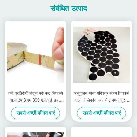
संबंधित उत्पाद
गर्मी प्रतिरोधी विद्युत मरो कट चिपकने
अनुकूलन योग्य परिपत्र आत्म चिपकने
वाला टेप 3 एम 300 एलएसई डबल
वाला सिलिकॉन रबर शीट बम्पर सुरक्षा
पक्षीय पीईटी चिपकने वाला टेप:
पैड
सबसे अच्छी कीमत पाएं
सबसे अच्छी कीमत पाएं