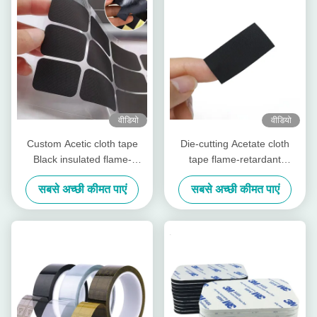
वीडियो
वीडियो
Custom Acetic cloth tape
Die-cutting Acetate cloth
Black insulated flame-
tape flame-retardant
retardant tape for telephone
insulating material, for cable
सबसे अच्छी कीमत पाएं
सबसे अच्छी कीमत पाएं
LCD repair
bundling