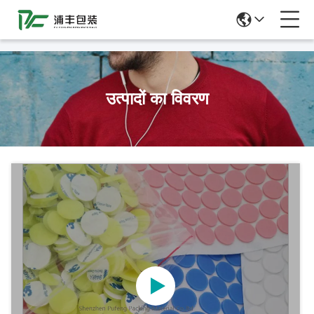
51La
उत्पादों का विवरण