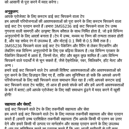
को आसानी से पूरा करने में मदद करेगा।
अनुकूलन:
आपके प्रोजेक्ट के लिए कस्टम डाई कट चिपकने वाला टेप
हम आपकी परियोजनाओं की आवश्यकताओं को पूरा करने के लिए कस्टम चिपकने वाला
डाई कट टेप प्रदान करते हैं।हमारा 3M55236 डाई कट चिपकने वाला टेप उच्च
गुणवत्ता वाली सामग्री और उत्कृष्ट शिल्प कौशल के साथ निर्मित होता है, जो इसे विभिन्न
अनुप्रयोगों के लिए आदर्श बनाता है।टेप में उच्च, मध्यम या निम्न की तन्यता ताकत होती
है, और यह सफेद रंग में उपलब्ध है, और मोटाई 0.1 मिमी से 0.5 मिमी तक है।
3M55236 चिपकने वाला डाई कट टेप पैकेजिंग और रैपिंग से लेकर स्टिकरिंग और
लेबलिंग तक विभिन्न अनुप्रयोगों के लिए एक बढ़िया विकल्प है।यह विभिन्न प्रकार के
पैकेजिंग विकल्पों में आता है, जिनमें रोल, शीट और बहुत कुछ शामिल हैं।आप विभिन्न
चिपकने वाले पदार्थों में से चुन सकते हैं, जैसे ऐक्रेलिक, रबर, सिलिकॉन, हॉट मेल्ट और
अन्य।
हमारे डाई कट चिपकने वाले टेप आपकी विशिष्ट आवश्यकताओं और आवश्यकताओं को
पूरा करने के लिए डिज़ाइन किए गए हैं, ताकि आप सुनिश्चित हो सकें कि आपको अपनी
परियोजनाओं के लिए सही चिपकने वाला समाधान मिल रहा है।यदि आपको कस्टम डाई
कट चिपकने वाला टेप चाहिए, तो आज ही हमसे संपर्क करें और हमें अपनी आवश्यकताओं
के बारे में बताएं।हमें आपके प्रोजेक्ट के लिए सही समाधान ढूंढने में मदद करने में खुशी
होगी!
सहायता और सेवाएँ:
डाई कट चिपकने वाले टेप के लिए तकनीकी सहायता और सेवा
हम अपने डाई कट चिपकने वाले टेप के लिए व्यापक तकनीकी सहायता और सेवा प्रदान
करते हैं।हमारी उच्च प्रशिक्षित तकनीकी सहायता टीम आपके किसी भी प्रश्न का उत्तर
देने और हमारे किसी भी उत्पाद पर मार्गदर्शन और सलाह प्रदान करने के लिए उपलब्ध
है।हम यह सुनिश्चित करने का प्रयास करते हैं कि आप अपनी खरीदारी से पूरी तरह