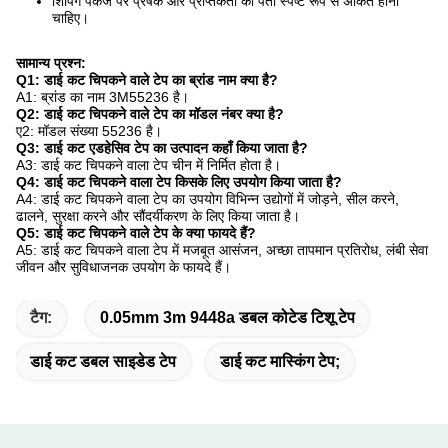
शिपिंग पैकेज पर प्रेषक और प्राप्तकर्ता का पता स्पष्ट रूप से अंकित होना
चाहिए।
सामान्य प्रश्न:
Q1: डाई कट चिपकने वाले टेप का ब्रांड नाम क्या है?
A1: ब्रांड का नाम 3M55236 है।
Q2: डाई कट चिपकने वाले टेप का मॉडल नंबर क्या है?
ए2: मॉडल संख्या 55236 है।
Q3: डाई कट एडहेसिव टेप का उत्पादन कहाँ किया जाता है?
A3: डाई कट चिपकने वाला टेप चीन में निर्मित होता है।
Q4: डाई कट चिपकने वाला टेप किसके लिए उपयोग किया जाता है?
A4: डाई कट चिपकने वाला टेप का उपयोग विभिन्न उद्योगों में जोड़ने, सील करने,
ढालने, सुरक्षा करने और सौंदर्यीकरण के लिए किया जाता है।
Q5: डाई कट चिपकने वाले टेप के क्या फायदे हैं?
A5: डाई कट चिपकने वाला टेप में मजबूत आसंजन, अच्छा तापमान प्रतिरोध, लंबी सेवा
जीवन और सुविधाजनक उपयोग के फायदे हैं।
टैग:
0.05mm 3m 9448a डबल कोटेड टिशू टेप
डाई कट डबल साइडेड टेप
डाई कट मास्किंग टेप;