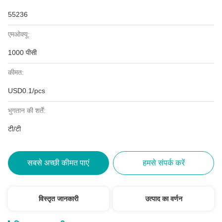
55236
एमओक्यू:
1000 पीसी
कीमत:
USD0.1/pcs
भुगतान की शर्तें:
टी/टी
सबसे अच्छी कीमत पाएं
हमसे संपर्क करें
विस्तृत जानकारी
उत्पाद का वर्णन