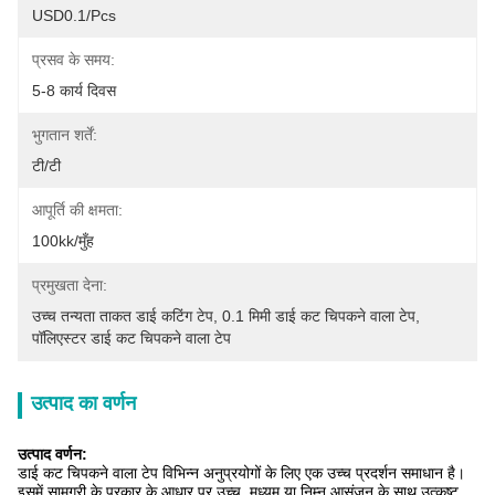
USD0.1/pcs
प्रसव के समय:
5-8 कार्य दिवस
भुगतान शर्तें:
टी/टी
आपूर्ति की क्षमता:
100kk/मुँह
प्रमुखता देना:
उच्च तन्यता ताकत डाई कटिंग टेप
, 
0.1 मिमी डाई कट चिपकने वाला टेप
, 
पॉलिएस्टर डाई कट चिपकने वाला टेप
उत्पाद का वर्णन
उत्पाद वर्णन:
डाई कट चिपकने वाला टेप विभिन्न अनुप्रयोगों के लिए एक उच्च प्रदर्शन समाधान है।
इसमें सामग्री के प्रकार के आधार पर उच्च, मध्यम या निम्न आसंजन के साथ उत्कृष्ट