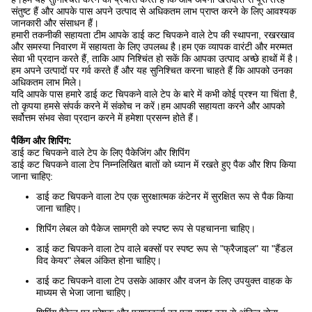
संतुष्ट हैं और आपके पास अपने उत्पाद से अधिकतम लाभ प्राप्त करने के लिए आवश्यक
जानकारी और संसाधन हैं।
हमारी तकनीकी सहायता टीम आपके डाई कट चिपकने वाले टेप की स्थापना, रखरखाव
और समस्या निवारण में सहायता के लिए उपलब्ध है।हम एक व्यापक वारंटी और मरम्मत
सेवा भी प्रदान करते हैं, ताकि आप निश्चिंत हो सकें कि आपका उत्पाद अच्छे हाथों में है।
हम अपने उत्पादों पर गर्व करते हैं और यह सुनिश्चित करना चाहते हैं कि आपको उनका
अधिकतम लाभ मिले।
यदि आपके पास हमारे डाई कट चिपकने वाले टेप के बारे में कभी कोई प्रश्न या चिंता है,
तो कृपया हमसे संपर्क करने में संकोच न करें।हम आपकी सहायता करने और आपको
सर्वोत्तम संभव सेवा प्रदान करने में हमेशा प्रसन्न होते हैं।
पैकिंग और शिपिंग:
डाई कट चिपकने वाले टेप के लिए पैकेजिंग और शिपिंग
डाई कट चिपकने वाला टेप निम्नलिखित बातों को ध्यान में रखते हुए पैक और शिप किया
जाना चाहिए:
डाई कट चिपकने वाला टेप एक सुरक्षात्मक कंटेनर में सुरक्षित रूप से पैक किया
जाना चाहिए।
शिपिंग लेबल को पैकेज सामग्री को स्पष्ट रूप से पहचानना चाहिए।
डाई कट चिपकने वाला टेप वाले बक्सों पर स्पष्ट रूप से "फ्रैजाइल" या "हैंडल
विद केयर" लेबल अंकित होना चाहिए।
डाई कट चिपकने वाला टेप उसके आकार और वजन के लिए उपयुक्त वाहक के
माध्यम से भेजा जाना चाहिए।