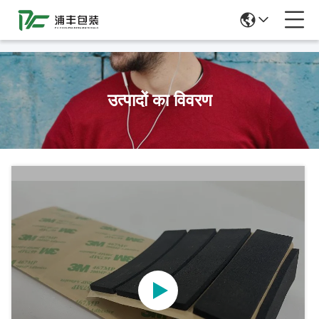
51La
उत्पादों का विवरण