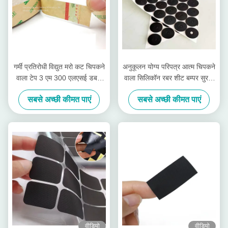
गर्मी प्रतिरोधी विद्युत मरो कट चिपकने
अनुकूलन योग्य परिपत्र आत्म चिपकने
वाला टेप 3 एम 300 एलएसई डबल
वाला सिलिकॉन रबर शीट बम्पर सुरक्षा
पक्षीय पीईटी चिपकने वाला टेप:
पैड
सबसे अच्छी कीमत पाएं
सबसे अच्छी कीमत पाएं
वीडियो
वीडियो