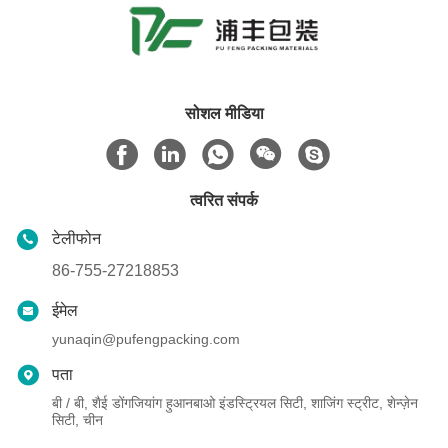
सोशल मीडिया
त्वरित संपर्क
टेलीफोन
86-755-27218853
ईमेल
yunaqin@pufengpacking.com
पता
बी / बी, शैई डोंगजियांग हुआनबाओ इंडस्ट्रियल सिटी, शाजिंग स्ट्रीट, शेन्ज़ेन
सिटी, चीन