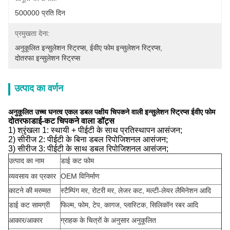
500000 प्रति दिन
प्रमुखता देना:
अनुकूलित इन्सुलेशन स्ट्रिप्स
, 
ईवीए फोम इन्सुलेशन स्ट्रिप्स
, 
दोतरफा इन्सुलेशन स्ट्रिप्स
उत्पाद का वर्णन
अनुकूलित उच्च घनत्व एकल डबल पक्षीय चिपकने वाली इन्सुलेशन स्ट्रिप्स ईवीए फोम
दोतरफा
डाई-कट चिपकने वाला डॉट्स
1) श्रृंखला 1: स्थायी + पीईटी के साथ प्रतिस्थापन आसंजन;
2) सीरीज 2: पीईटी के बिना डबल रिपोजिशनल आसंजन;
3) सीरीज 3: पीईटी के साथ डबल रिपोजिशनल आसंजन;
उत्पाद का नाम
डाई कट फोम
व्यवसाय का प्रकार
OEM विनिर्माण
काटने की मरम्मत
स्टैम्पिंग मर, रोटरी मर, लेजर कट, मल्टी-लेयर लैमिनेशन आदि
डाई कट सामग्री
फिल्म, फोम, टेप, कागज, प्लास्टिक, सिलिकॉन रबर आदि
आकार/आकार
ग्राहक के चित्रों के अनुसार अनुकूलित