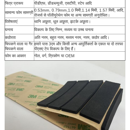
चित्र प्रारूप
पीडीएफ, डीडब्ल्यूजी, एसटीपी, स्टेप आदि
0.53mm, 0.79mm,1.0 मिमी,1.14 मिमी, 1.57 मिमी, आदि,
सामान्य फोम सामग्री
रोजर्स से पॉलीयूरेथेन फोम या अन्य सामग्री अनुरोधित।
विशेषताएं
ध्वनि अछूता, धूल अछूता, झटके अछूता।
घनत्व
विकल्प के लिए निम्न, मध्यम या उच्च घनत्व
कठोरता
अति नरम, बहुत नरम, मध्यम नरम, नरम, कठोर आदि।
चिपकने वाला या गैर
हमारे पास 3एम और किसी अन्य आपूर्तिकर्ता के एकल या दो तरफा
चिपकने वाला
पीएसए टेप विकल्प के लिए हैं।
फोम का आकार
गोल, वर्ग, त्रिकोण या OEM