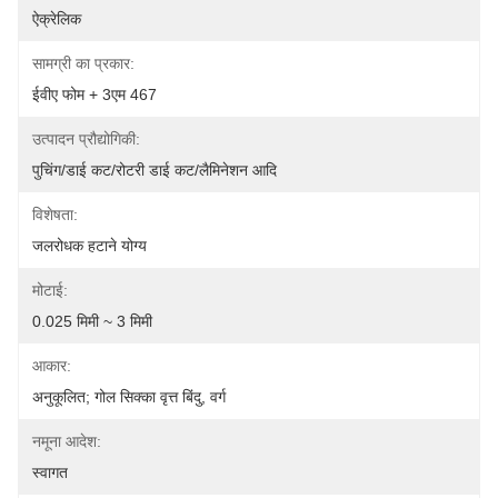
ऐक्रेलिक
सामग्री का प्रकार:
ईवीए फोम + 3एम 467
उत्पादन प्रौद्योगिकी:
पुचिंग/डाई कट/रोटरी डाई कट/लैमिनेशन आदि
विशेषता:
जलरोधक हटाने योग्य
मोटाई:
0.025 मिमी ~ 3 मिमी
आकार:
अनुकूलित; गोल सिक्का वृत्त बिंदु, वर्ग
नमूना आदेश:
स्वागत