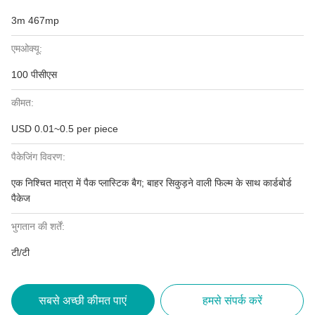
3m 467mp
एमओक्यू:
100 पीसीएस
कीमत:
USD 0.01~0.5 per piece
पैकेजिंग विवरण:
एक निश्चित मात्रा में पैक प्लास्टिक बैग; बाहर सिकुड़ने वाली फिल्म के साथ कार्डबोर्ड
पैकेज
भुगतान की शर्तें:
टी/टी
सबसे अच्छी कीमत पाएं
हमसे संपर्क करें