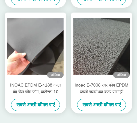
वीडियो
वीडियो
INOAC EPDM E-4188 काला
Inoac E-7008 रबर फोम EPDM
बंद सेल फोम फोम, कठोरता 10
काली जलरोधक बफर सामग्री
Asker-c
सबसे अच्छी कीमत पाएं
सबसे अच्छी कीमत पाएं