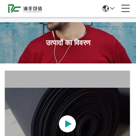
51La
उत्पादों का विवरण