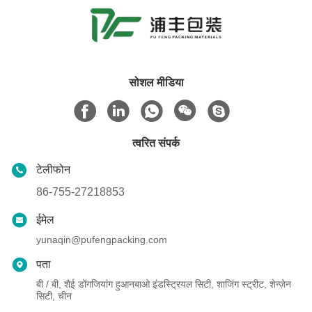
सोशल मीडिया
त्वरित संपर्क
टेलीफोन
86-755-27218853
ईमेल
yunaqin@pufengpacking.com
पता
बी / बी, शैई डोंगजियांग हुआनबाओ इंडस्ट्रियल सिटी, शाजिंग स्ट्रीट, शेन्ज़ेन
सिटी, चीन