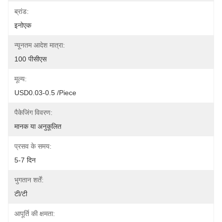
ब्रांड:
इनोएक
न्यूनतम आदेश मात्रा:
100 पीसीएस
मूल्य:
USD0.03-0.5 /piece
पैकेजिंग विवरण:
मानक या अनुकूलित
प्रसव के समय:
5-7 दिन
भुगतान शर्तें:
टी/टी
आपूर्ति की क्षमता: