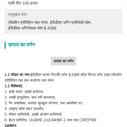
प्रति दिन 100 हजार
प्रमुखता देना:
एथिलीन प्रोपिलिन रबर स्पंज
, 
ईपीडीएम अग्नि प्रतिरोधी फोम
, 
ईपीडीएम अग्निरोधक फोम ई-4388
उत्पाद का वर्णन
उत्पाद का वर्णन
1.1 मॉडल का नाम:
ईपीडीएम फायर रिटार्डेंट फोम ई-4388 ब्लैक सिंगल फोम टाइप एथिलीन
प्रोपिलिन रबर कम कठोरता रबर स्पंज
1.2 विशेषताएं:
1: हल्के वजन, अच्छी कठोरता;
2: अच्छी इन्सुलेशन, कम गर्मी चालकता;
3: गैर अवशोषक, स्वतंत्र बुलबुला संरचना, कम अवशोषण दर;
4: उत्कृष्ट शॉक बफर प्रदर्शन;
5: मौसम प्रतिरोधी, अच्छी ओजोन प्रतिरोधी;
6: ईंधन प्रतिरोध, UL94HF-1/UL94HBF-1 स्तर तक CR/EPDM
2आवेदनः