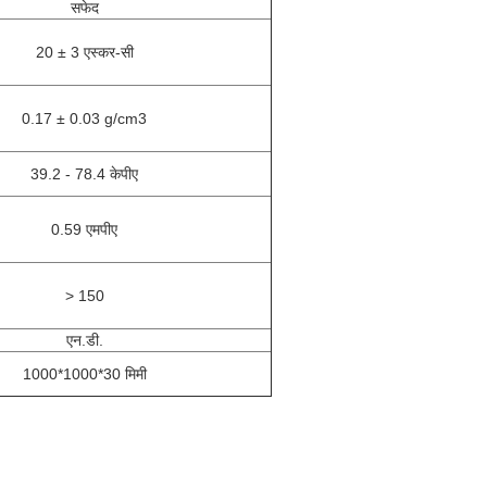
सफेद
20 ± 3 एस्कर-सी
0.17 ± 0.03 g/cm3
39.2 - 78.4 केपीए
0.59 एमपीए
> 150
एन.डी.
1000*1000*30 मिमी