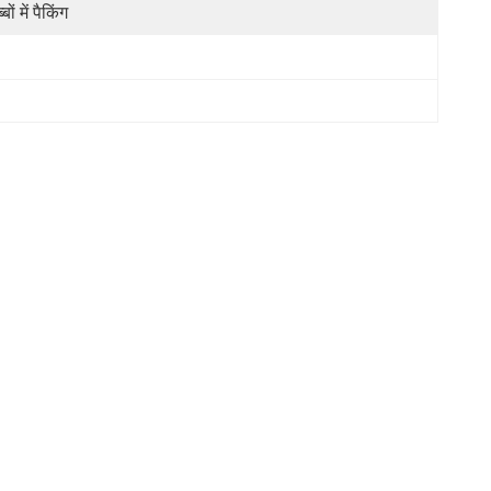
्बों में पैकिंग