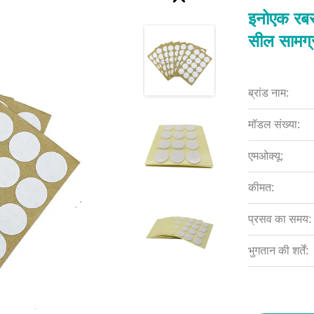
इनोएक रबर
सील सामग्
ब्रांड नाम:
मॉडल संख्या:
एमओक्यू:
कीमत:
प्रसव का समय:
भुगतान की शर्तें: