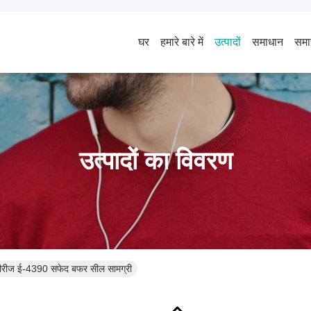
घर
हमारे बारे में
उत्पादों
समाधान
समा
उत्पादों का विवरण
सीरीज ई-4390 सफेद बफर सील सामग्री