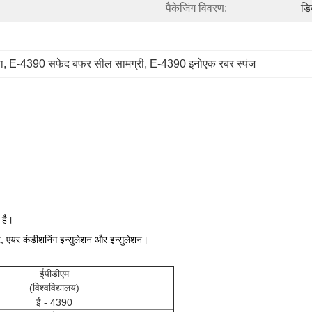
पैकेजिंग विवरण:
डिब
ा
, 
E-4390 सफेद बफर सील सामग्री
, 
E-4390 इनोएक रबर स्पंज
 है।
ेटर, एयर कंडीशनिंग इन्सुलेशन और इन्सुलेशन।
ईपीडीएम
(विश्वविद्यालय)
ई - 4390