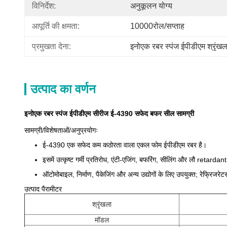
विनिर्देश:
अनुकूलन योग्य
आपूर्ति की क्षमता:
10000रोल/सप्ताह
प्रमुखता देना:
इनोएक रबर स्पंज ईपीडीएम श्रृंखल
उत्पाद का वर्णन
इनोएक रबर स्पंज ईपीडीएम सीरीज ई-4390 सफेद बफर सील सामग्री
सामग्री/विशेषताओं/अनुप्रयोगः
ई-4390 एक सफेद कम कठोरता वाला एकल फोम ईपीडीएम रबर है।
इसमें उत्कृष्ट गर्मी प्रतिरोध, एंटी-एजिंग, बफरिंग, सीलिंग और लौ retardant
ऑटोमोबाइल, निर्माण, पैकेजिंग और अन्य उद्योगों के लिए उपयुक्त; रेफ्रिजर
उत्पाद पैरामीटर
श्रृंखला
मॉडल