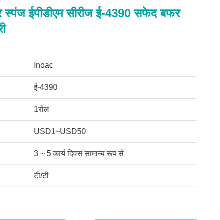
 स्पंज ईपीडीएम सीरीज ई-4390 सफेद बफर
री
Inoac
ई-4390
1रोल
USD1~USD50
3 ~ 5 कार्य दिवस सामान्य रूप से
टी/टी