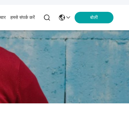
चार
हमसे संपर्क करें
बोली