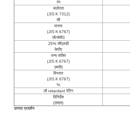
रंग
कठोरता
(JIS K 7312)
सी
घनत्व
(JIS K 6767)
जी/सेमी3
25% सीएलडी
केपीए
तन्य शक्ति
(JIS K 6767)
एमपीए
विस्तार
(JIS K 6767)
%
लौ retardant रेटिंग
विनिर्देश
(एमएम)
उत्पाद प्रदर्शन