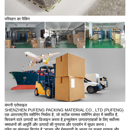
परिवहन का पैकिंग
कंपनी प्रोफाइल
SHENZHEN PUFENG PACKING MATERIAL CO., LTD (PUFENG)
एक अंतरराष्ट्रीय मशीनिंग निर्माता है, जो सटीक मरम्मत मशीनिंग क्षेत्र में समर्पित है,
चिपकने वाले उत्पादों का डिजाइन करता है,इन्सुलेशन उत्पादग्राहकों के लिए सर्वोत्तम
समाधानों की आपूर्ति और उत्पादों की गुणवत्ता और प्रदर्शन में सुधार करना।
पुफेंग का संचालन सिद्धांत है "बाजार और ईमानदारी के आधार पर चलना,ग्राहक और