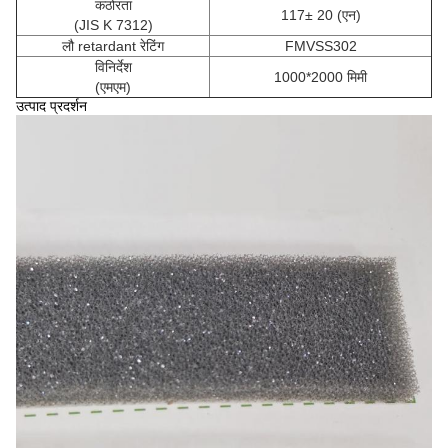
कठोरता
117
± 20 (एन)
(JIS K 7312)
लौ retardant रेटिंग
FMVSS302
विनिर्देश
1000*2000 मिमी
(एमएम)
उत्पाद प्रदर्शन