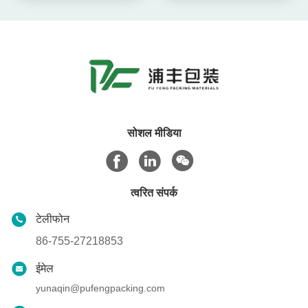
सोशल मीडिया
त्वरित संपर्क
टेलीफोन
86-755-27218853
ईमेल
yunaqin@pufengpacking.com