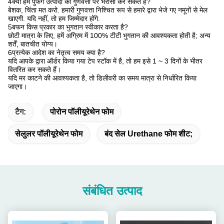
4क्या हम पुफेंग उत्पादों की गुणवत्ता पर भरोसा कर सकते हैं?
बेशक, चिंता मत करो. हमारी गुणवत्ता निश्चित रूप से हमारे द्वारा भेजे गए नमूनों से मेल
खाएगी. यदि नहीं, तो हम जिम्मेदार होंगे.
5बफन किस प्रकार का भुगतान स्वीकार करता है?
छोटी मात्रा के लिए, हमें अग्रिम में 100% टीटी भुगतान की आवश्यकता होती है; अन्य
शर्तें, बातचीत योग्य।
6प्रत्येक आदेश का नेतृत्व समय क्या है?
यदि आपके द्वारा ऑर्डर किया गया टेप स्टॉक में है, तो हम इसे 1 ~ 3 दिनों के भीतर
वितरित कर सकते हैं।
यदि मर काटने की आवश्यकता है, तो डिलीवरी का समय मात्रा से निर्धारित किया
जाएगा।
टैग:
पोरोन पॉलीयूरेथेन फोम
सेलुलर पॉलीयूरेथेन फोम
बंद सेल Urethane फोम शीट;
संबंधित उत्पाद