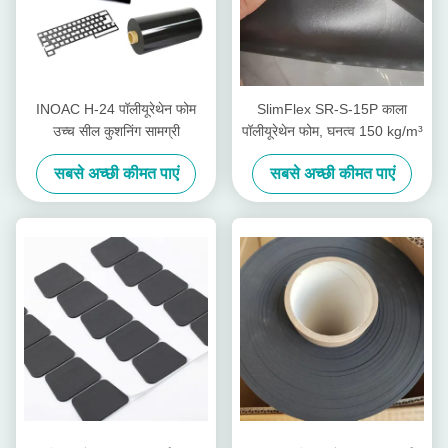
INOAC H-24 पॉलीयूरेथेन फोम
SlimFlex SR-S-15P काला
उच्च सील कुशनिंग सामग्री
पॉलीयूरेथेन फोम, घनत्व 150 kg/m³
सबसे अच्छी कीमत पाएं
सबसे अच्छी कीमत पाएं