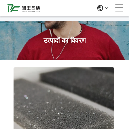
51La
उत्पादों का विवरण