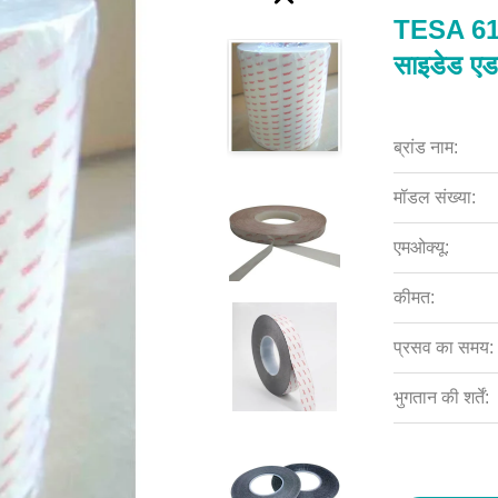
TESA 613
साइडेड एडह
ब्रांड नाम:
मॉडल संख्या:
एमओक्यू:
कीमत:
प्रसव का समय:
भुगतान की शर्तें: