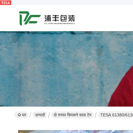
51La
घर
उत्पादों
दो तरफा चिपकने वाला टेप
TESA 61380/61385 1