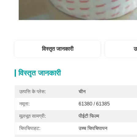
विस्तृत जानकारी
उ
विस्तृत जानकारी
उत्पत्ति के प्लेस:
चीन
नमूना:
61380 / 61385
मूलभूत सामग्री:
पीईटी फिल्म
चिपचिपाहट:
उच्च चिपचिपापन