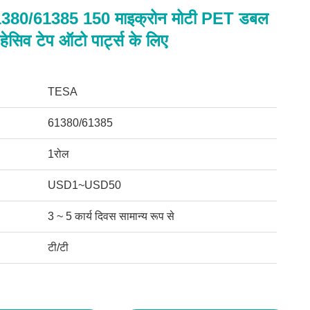
80/61385 150 माइक्रोन मोटी PET डबल
ेसिव टेप ऑटो पार्ट्स के लिए
TESA
61380/61385
1रोल
USD1~USD50
3 ~ 5 कार्य दिवस सामान्य रूप से
टी/टी