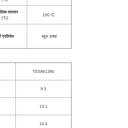
कालिक तापमान
100 ℃
(℃)
ी प्रतिरोध
बहुत अच्छा
TESA61385
9.3
13.1
14.4