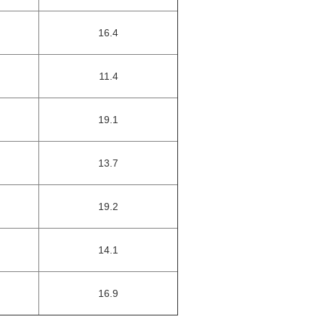
16.4
11.4
19.1
13.7
19.2
14.1
16.9