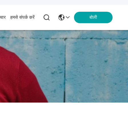
चार
हमसे संपर्क करें
बोली