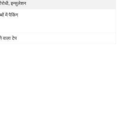
ीरोधी, इन्सुलेशन
्बों में पैकिंग
े वाला टेप