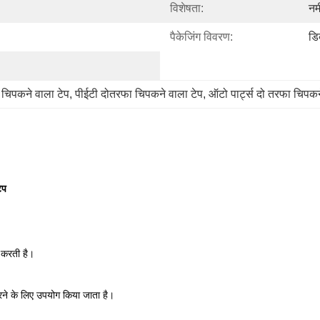
विशेषता:
नम
पैकेजिंग विवरण:
डिब
िपकने वाला टेप
, 
पीईटी दोतरफा चिपकने वाला टेप
, 
ऑटो पार्ट्स दो तरफा चिपकन
ेप
त करती है।
रने के लिए उपयोग किया जाता है।