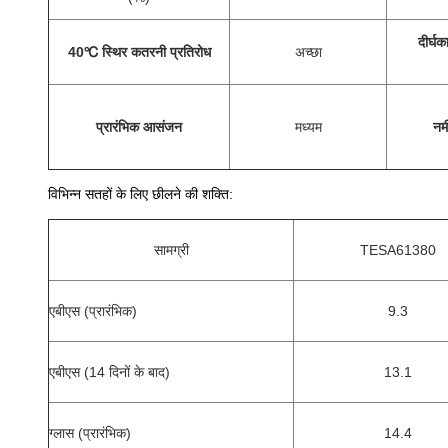
दीर्घ
40℃ स्थिर कतरनी प्रतिरोध
अच्छा
प्रारंभिक आसंजन
मध्यम
नम
विभिन्न सतहों के लिए छीलने की शक्ति:
सामग्री
TESA61380
एबीएस (प्रारंभिक)
9.3
एबीएस (14 दिनों के बाद)
13.1
ग्लास (प्रारंभिक)
14.4