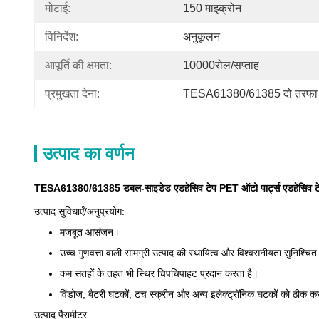
मोटाई:
150 माइक्रोन
विनिर्देश:
अनुकूलन
आपूर्ति की क्षमता:
10000रोल/सप्ताह
प्रमुखता देना:
TESA61380/61385 दो तरफा च
उत्पाद का वर्णन
TESA61380/61385 डबल-साइडेड एडहेसिव टेप PET ऑटो पार्ट्स एडहेसिव ट
उत्पाद सुविधाएँ/अनुप्रयोग:
मजबूत आसंजन।
उच्च गुणवत्ता वाली सामग्री उत्पाद की स्थायित्व और विश्वसनीयता सुनिश्चि
कम सतहों के तहत भी स्थिर चिपचिपाहट प्रदान करता है।
विंडोज, बैटरी घटकों, टच स्क्रीन और अन्य इलेक्ट्रॉनिक घटकों को ठीक क
उत्पाद पैरामीटर