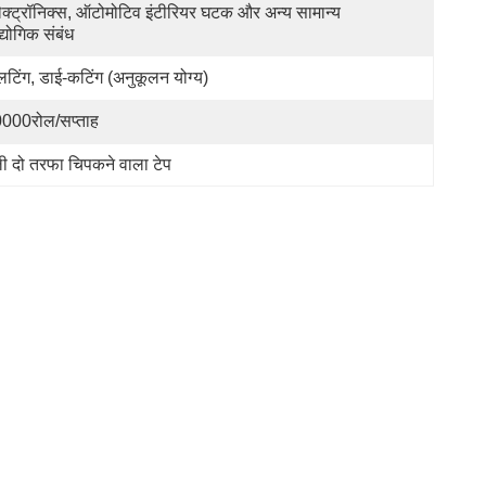
ेक्ट्रॉनिक्स, ऑटोमोटिव इंटीरियर घटक और अन्य सामान्य 
्योगिक संबंध
लिटिंग, डाई-कटिंग (अनुकूलन योग्य)
000रोल/सप्ताह
ी दो तरफा चिपकने वाला टेप