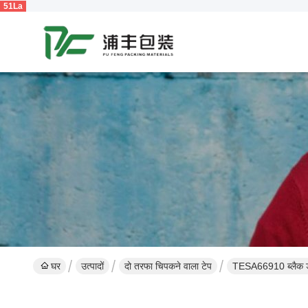
51La
घर
उत्पादों
दो तरफा चिपकने वाला टेप
TESA66910 ब्लैक डबल