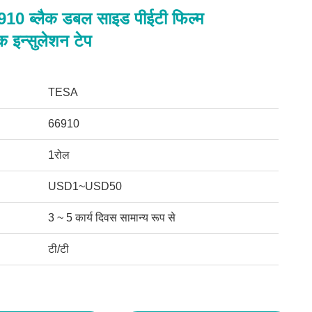
0 ब्लैक डबल साइड पीईटी फिल्म
िक इन्सुलेशन टेप
TESA
66910
1रोल
USD1~USD50
3 ~ 5 कार्य दिवस सामान्य रूप से
टी/टी