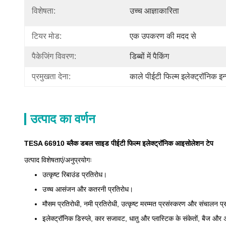
विशेषता:
उच्च आज्ञाकारिता
टियर मोड:
एक उपकरण की मदद से
पैकेजिंग विवरण:
डिब्बों में पैकिंग
प्रमुखता देना:
काले पीईटी फिल्म इलेक्ट्रॉनिक इन
उत्पाद का वर्णन
TESA 66910 ब्लैक डबल साइड पीईटी फिल्म इलेक्ट्रॉनिक आइसोलेशन टेप
उत्पाद विशेषताएं/अनुप्रयोगः
उत्कृष्ट रिबाउंड प्रतिरोध।
उच्च आसंजन और कतरनी प्रतिरोध।
मौसम प्रतिरोधी, नमी प्रतिरोधी, उत्कृष्ट मरम्मत प्रसंस्करण और संचालन प
इलेक्ट्रॉनिक डिस्प्ले, कार सजावट, धातु और प्लास्टिक के संकेतों, बैज और 