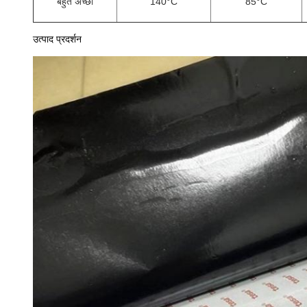
बहुत अच्छा
140
°C
85
°C
उत्पाद प्रदर्शन