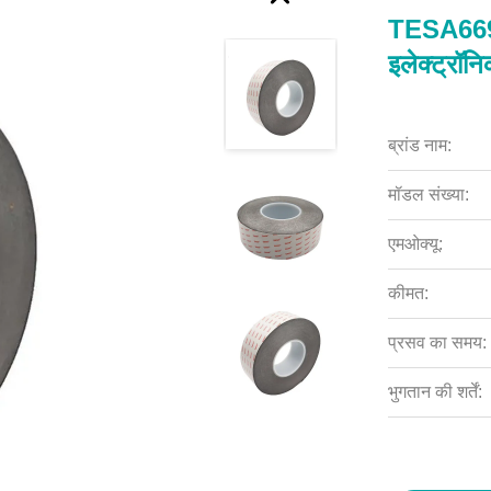
TESA6691
इलेक्ट्रॉन
ब्रांड नाम:
मॉडल संख्या:
एमओक्यू:
कीमत:
प्रसव का समय:
भुगतान की शर्तें: