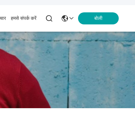
चार
हमसे संपर्क करें
बोली