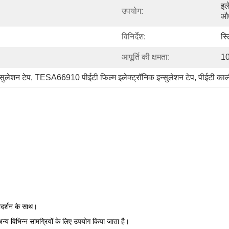
इल
उपयोग:
औद
विनिर्देश:
स्
आपूर्ति की क्षमता:
10
्सुलेशन टेप
, 
TESA66910 पीईटी फिल्म इलेक्ट्रॉनिक इन्सुलेशन टेप
, 
पीईटी काल
्रदर्शन के साथ।
अन्य विभिन्न सामग्रियों के लिए उपयोग किया जाता है।