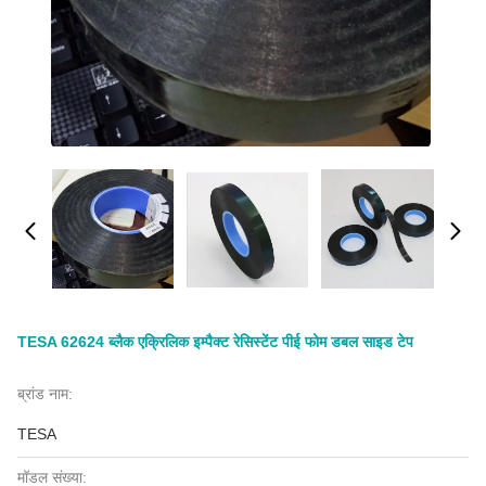
TESA 62624 ब्लैक एक्रिलिक इम्पैक्ट रेसिस्टेंट पीई फोम डबल साइड टेप
ब्रांड नाम:
TESA
मॉडल संख्या: