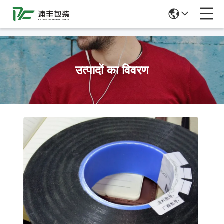
51La
उत्पादों का विवरण