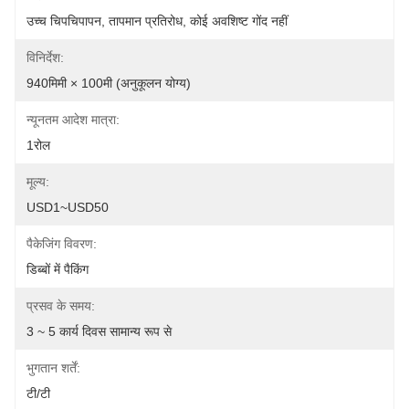
उच्च चिपचिपापन, तापमान प्रतिरोध, कोई अवशिष्ट गोंद नहीं
विनिर्देश:
940मिमी × 100मी (अनुकूलन योग्य)
न्यूनतम आदेश मात्रा:
1रोल
मूल्य:
USD1~USD50
पैकेजिंग विवरण:
डिब्बों में पैकिंग
प्रसव के समय:
3 ~ 5 कार्य दिवस सामान्य रूप से
भुगतान शर्तें:
टी/टी