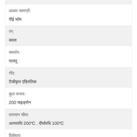
आधार सामग्री:
पीई फोम
रंग:
काला
समर्थन:
पालतू
गोंद:
टैकीकृत एक्रिलिक
कुल घनत्व:
200 माइक्रोन
तापमान सीमा:
अल्पावधि 200℃ , दीर्घावधि 100℃
विशेषता: