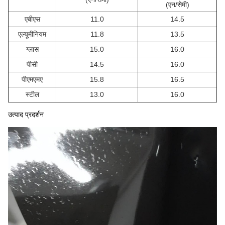
(एन/सेमी)
एबीएस
11.0
14.5
एल्यूमीनियम
11.8
13.5
ग्लास
15.0
16.0
पीसी
14.5
16.0
पीएमएमए
15.8
16.5
स्टील
13.0
16.0
उत्पाद प्रदर्शन