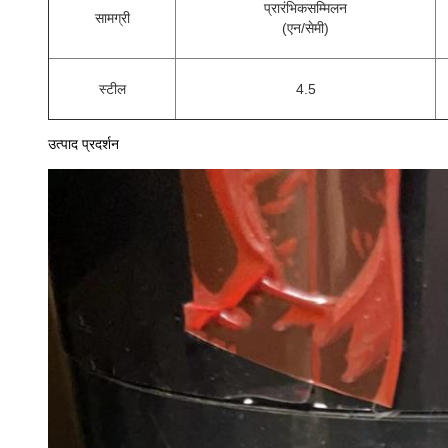
प्रारंभिक
सम्मिलन
सामग्री
(एन/सेमी)
स्टील
4.5
उत्पाद प्रदर्शन