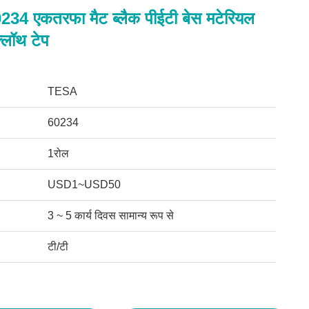
4 एकतरफा मैट ब्लैक पीईटी बेस मटेरियल
्लॉथ टेप
TESA
60234
1रोल
USD1~USD50
3 ~ 5 कार्य दिवस सामान्य रूप से
टी/टी