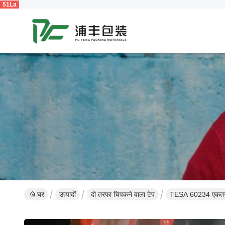
51La
घर
उत्पादों
दो तरफा चिपकने वाला टेप
TESA 60234 एकतरफा म