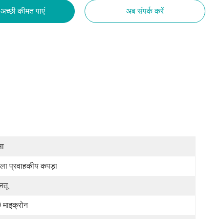
अच्छी कीमत पाएं
अब संपर्क करें
सा
ला प्रवाहकीय कपड़ा
लतू
 माइक्रोन