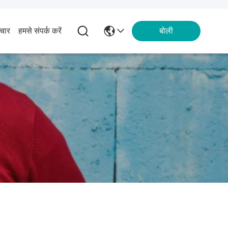
चार
हमसे संपर्क करें
बोली