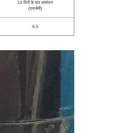
14 दिनों के बाद आसंजन
(एन/सेमी)
6.5