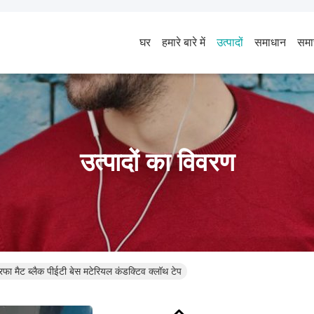
घर
हमारे बारे में
उत्पादों
समाधान
समा
उत्पादों का विवरण
ैट ब्लैक पीईटी बेस मटेरियल कंडक्टिव क्लॉथ टेप